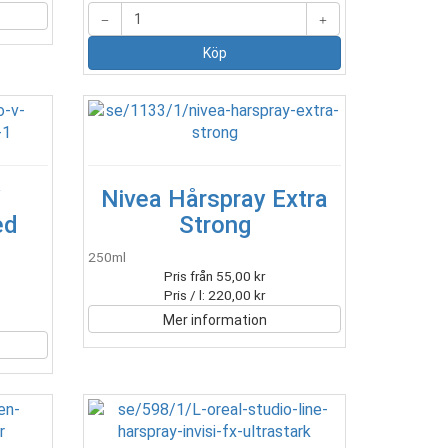
V
Nivea Hårspray Extra
ed
Strong
250ml
Pris från 55,00 kr
Pris / l: 220,00 kr
Mer information