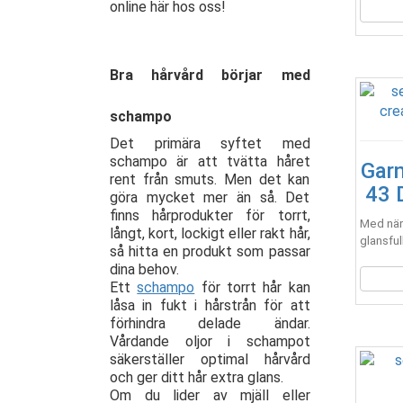
online här hos oss!
Bra hårvård börjar med
schampo
Det primära syftet med
schampo är att tvätta håret
Garn
rent från smuts. Men det kan
43 
göra mycket mer än så. Det
finns hårprodukter för torrt,
Med näri
långt, kort, lockigt eller rakt hår,
glansful
så hitta en produkt som passar
dina behov.
Ett
schampo
för torrt hår kan
låsa in fukt i hårstrån för att
förhindra delade ändar.
Vårdande oljor i schampot
säkerställer optimal hårvård
och ger ditt hår extra glans.
Om du lider av mjäll eller