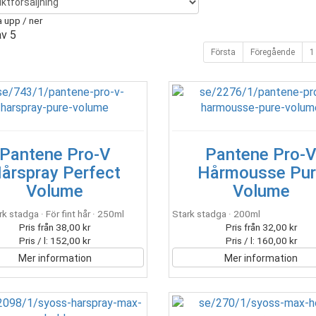
 upp / ner
av 5
Första
Föregående
1
Pantene Pro-V
Pantene Pro-
årspray Perfect
Hårmousse Pur
Volume
Volume
rk stadga · För fint hår · 250ml
Stark stadga · 200ml
Pris från 38,00 kr
Pris från 32,00 kr
Pris / l: 152,00 kr
Pris / l: 160,00 kr
Mer information
Mer information