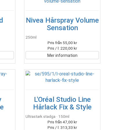
d
Nivea Hårspray Volume
Sensation
250ml
Pris från 55,00 kr
Pris / l: 220,00 kr
Mer information
y
L'Oréal Studio Line
me
Hårlack Fix & Style
Ultrastark stadga · 150ml
Pris från 47,00 kr
Pris / l: 313,33 kr