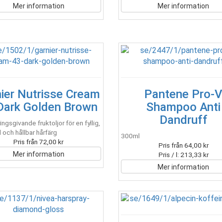
Mer information
Mer information
ier Nutrisse Cream
Pantene Pro-
Dark Golden Brown
Shampoo Anti
Dandruff
ngsgivande fruktoljor för en fyllig,
l och hållbar hårfärg
300ml
Pris från 72,00 kr
Pris från 64,00 kr
Mer information
Pris / l: 213,33 kr
Mer information