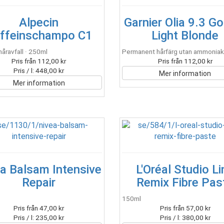
Alpecin
Garnier Olia 9.3 G
ffeinschampo C1
Light Blonde
åravfall · 250ml
Permanent hårfärg utan ammoniak
Pris från 112,00 kr
Pris från 112,00 kr
Pris / l: 448,00 kr
Mer information
Mer information
a Balsam Intensive
L'Oréal Studio Li
Repair
Remix Fibre Pas
150ml
Pris från 47,00 kr
Pris från 57,00 kr
Pris / l: 235,00 kr
Pris / l: 380,00 kr