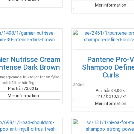
Mer information
ier Nutrisse Cream
Pantene Pro-
Intense Dark Brown
Shampoo Defin
Curls
ngsgivande fruktoljor för en fyllig,
l och hållbar hårfärg
300ml
Pris från 72,00 kr
Pris från 64,00 kr
Mer information
Pris / l: 213,33 kr
Mer information