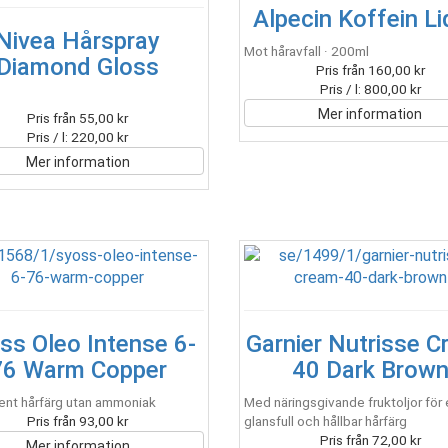
Alpecin Koffein Li
Nivea Hårspray
Mot håravfall · 200ml
Diamond Gloss
Pris från 160,00 kr
Pris / l: 800,00 kr
Mer information
Pris från 55,00 kr
Pris / l: 220,00 kr
Mer information
ss Oleo Intense 6-
Garnier Nutrisse 
76 Warm Copper
40 Dark Brow
nt hårfärg utan ammoniak
Med näringsgivande fruktoljor för e
Pris från 93,00 kr
glansfull och hållbar hårfärg
Pris från 72,00 kr
Mer information