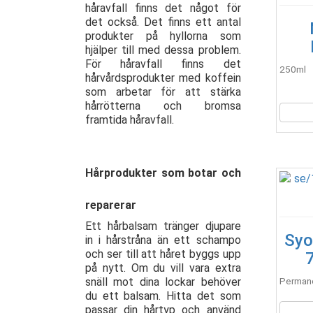
håravfall finns det något för
det också. Det finns ett antal
produkter på hyllorna som
hjälper till med dessa problem.
För håravfall finns det
250ml
hårvårdsprodukter med koffein
som arbetar för att stärka
hårrötterna och bromsa
framtida håravfall.
Hårprodukter som botar och
reparerar
Ett hårbalsam tränger djupare
Syo
in i hårstråna än ett schampo
och ser till att håret byggs upp
på nytt. Om du vill vara extra
snäll mot dina lockar behöver
Permane
du ett balsam. Hitta det som
passar din hårtyp och använd