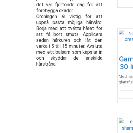
det var fjortonde dag för att
förebygga skador.
Ordningen är viktig för att
uppnå bästa möjliga hårvård.
Börja med att tvätta håret för
att få bort smuts. Applicera
sedan hårkuren och låt den
verka i 5 till 15 minuter. Avsluta
med ett balsam som kapslar in
Garn
och skyddar de enskilda
hårstråna.
30 
Med näri
glansful