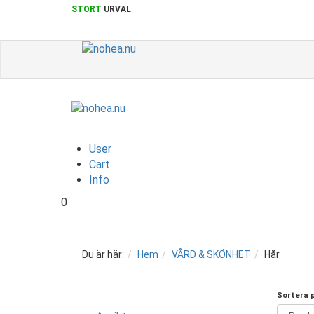
STORT
URVAL
User
Cart
Info
0
Du är här:
Hem
VÅRD & SKÖNHET
Hår
Sortera 