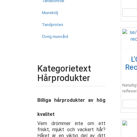
Tandborstar
Munskölj
Tandprotes
Övrig munvård
L
Rec
Kategorietext
Hårprodukter
Naturlig
reflexer
Billiga hårprodukter av hög
kvalitet
Vem drömmer inte om ett
friskt, mjukt och vackert hår?
Håret är en viktig del av ditt