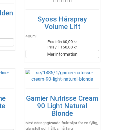
olden
Syoss Hårspray
Volume Lift
400ml
Pris från 60,00 kr
Pris / l: 150,00 kr
Mer information
ne
Garnier Nutrisse Cream
te
90 Light Natural
Blonde
Med näringsgivande fruktoljor för en fyllig,
glansfull och hållbar hårfärg