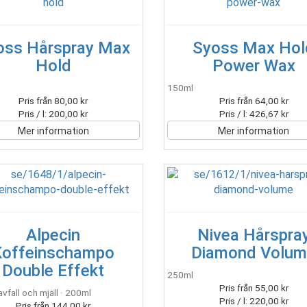
oss Hårspray Max
Syoss Max Hol
Hold
Power Wax
150ml
Pris från 80,00 kr
Pris från 64,00 kr
Pris / l: 200,00 kr
Pris / l: 426,67 kr
Mer information
Mer information
Alpecin
Nivea Hårspra
Koffeinschampo
Diamond Volu
Double Effekt
250ml
Pris från 55,00 kr
vfall och mjäll · 200ml
Pris / l: 220,00 kr
Pris från 144,00 kr