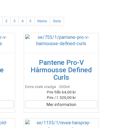
2
3
4
5
Nästa
Sista
V
Pantene Pro-V
e
Hårmousse Defined
Curls
Extra stark stadga · 200ml
Pris från 64,00 kr
Pris / l: 320,00 kr
Mer information