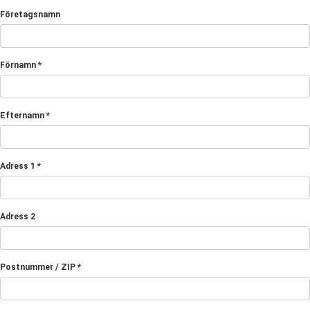
Företagsnamn
Förnamn *
Efternamn *
Adress 1 *
Adress 2
Postnummer / ZIP *