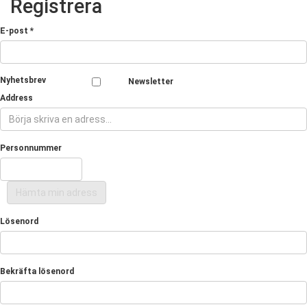
Registrera
E-post *
Nyhetsbrev
Newsletter
Address
Personnummer
Hämta min adress
Lösenord
Bekräfta lösenord