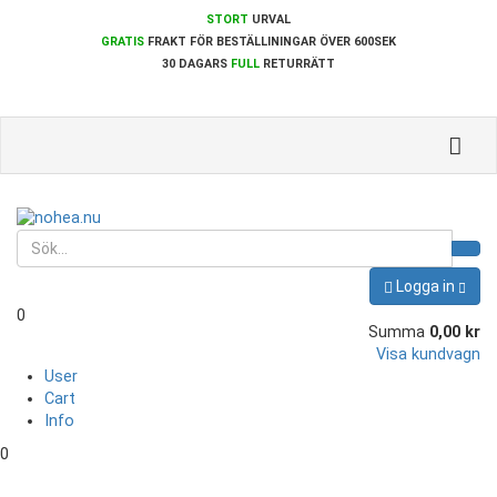
STORT
URVAL
GRATIS
FRAKT FÖR BESTÄLLININGAR ÖVER 600SEK
30 DAGARS
FULL
RETURRÄTT
Toggle
Logga in
0
Summa
0,00 kr
Visa kundvagn
User
Cart
Info
0