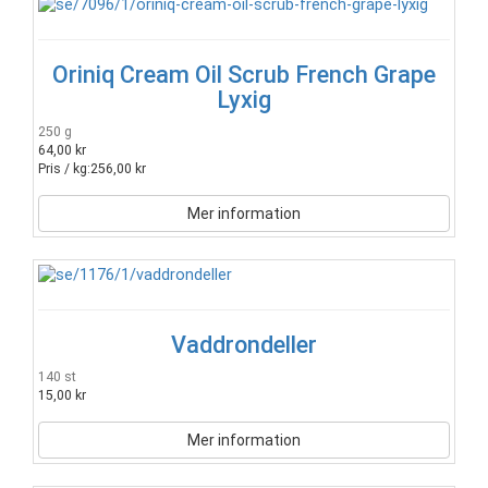
Oriniq Cream Oil Scrub French Grape
Lyxig
250 g
64,00 kr
Pris / kg:
256,00 kr
Mer information
Vaddrondeller
140 st
15,00 kr
Mer information