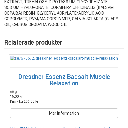
EXTRACT, TREHALOSE, DIPOTASSIUM GLYCYRRHIZATE,
SODIUM HYALURONATE, COPAIFERA OFFICINALIS (BALSAM
COPAIBA) RESIN, GLYCERYL ACRYLATE/ACRYLIC ACID
COPOLYMER, PVM/MA COPOLYMER, SALVIA SCLAREA (CLARY)
OIL, CEDRUS DEODARA WOOD OIL
Relaterade produkter
Dresdner Essenz Badsalt Muscle
Relaxation
60 g
15,00 kr
Pris / kg:
250,00 kr
Mer information