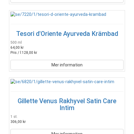
Tesori d'Oriente Ayurveda Krämbad
500 ml
64,00 kr
Pris / l:
128,00 kr
Mer information
Gillette Venus Rakhyvel Satin Care
Intim
1 st.
306,00 kr