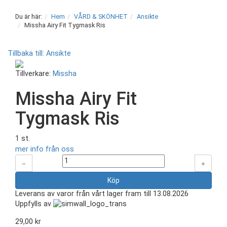
Du är här:
Hem
VÅRD & SKÖNHET
Ansikte
Missha Airy Fit Tygmask Ris
Tillbaka till: Ansikte
Tillverkare:
Missha
Missha Airy Fit
Tygmask Ris
1 st.
mer info från oss
Leverans av varor från vårt lager fram till 13.08.2026
Uppfylls av
29,00 kr