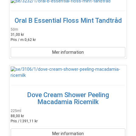
Oral B Essential Floss Mint Tandtråd
50m
31,00 kr
Pris / m:
0,62 kr
Mer information
Dove Cream Shower Peeling
Macadamia Ricemilk
225ml
88,00 kr
Pris / l:
391,11 kr
Mer information