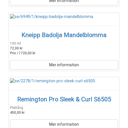
Mer information
Kneipp Badolja Mandelblomma
100 ml
72,00 kr
Pris / l:
720,00 kr
Mer information
Remington Pro Sleek & Curl S6505
Plattång
450,00 kr
Mer information