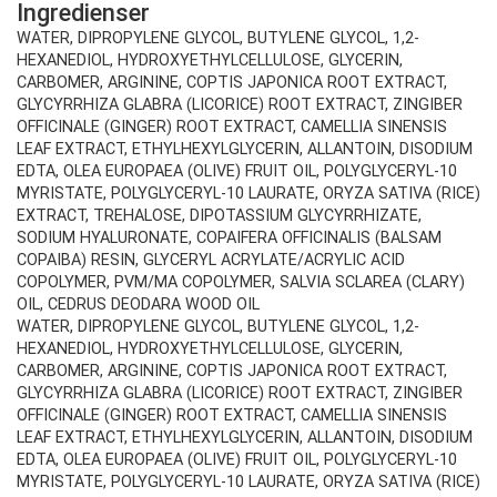
Ingredienser
WATER, DIPROPYLENE GLYCOL, BUTYLENE GLYCOL, 1,2-
HEXANEDIOL, HYDROXYETHYLCELLULOSE, GLYCERIN,
CARBOMER, ARGININE, COPTIS JAPONICA ROOT EXTRACT,
GLYCYRRHIZA GLABRA (LICORICE) ROOT EXTRACT, ZINGIBER
OFFICINALE (GINGER) ROOT EXTRACT, CAMELLIA SINENSIS
LEAF EXTRACT, ETHYLHEXYLGLYCERIN, ALLANTOIN, DISODIUM
EDTA, OLEA EUROPAEA (OLIVE) FRUIT OIL, POLYGLYCERYL-10
MYRISTATE, POLYGLYCERYL-10 LAURATE, ORYZA SATIVA (RICE)
EXTRACT, TREHALOSE, DIPOTASSIUM GLYCYRRHIZATE,
SODIUM HYALURONATE, COPAIFERA OFFICINALIS (BALSAM
COPAIBA) RESIN, GLYCERYL ACRYLATE/ACRYLIC ACID
COPOLYMER, PVM/MA COPOLYMER, SALVIA SCLAREA (CLARY)
OIL, CEDRUS DEODARA WOOD OIL
WATER, DIPROPYLENE GLYCOL, BUTYLENE GLYCOL, 1,2-
HEXANEDIOL, HYDROXYETHYLCELLULOSE, GLYCERIN,
CARBOMER, ARGININE, COPTIS JAPONICA ROOT EXTRACT,
GLYCYRRHIZA GLABRA (LICORICE) ROOT EXTRACT, ZINGIBER
OFFICINALE (GINGER) ROOT EXTRACT, CAMELLIA SINENSIS
LEAF EXTRACT, ETHYLHEXYLGLYCERIN, ALLANTOIN, DISODIUM
EDTA, OLEA EUROPAEA (OLIVE) FRUIT OIL, POLYGLYCERYL-10
MYRISTATE, POLYGLYCERYL-10 LAURATE, ORYZA SATIVA (RICE)