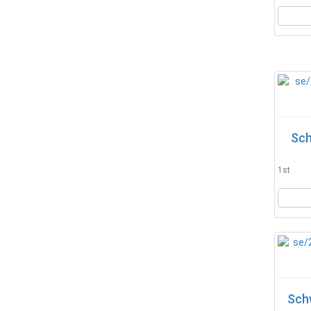
Sch
1st
Sch