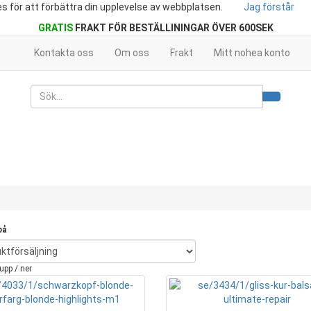
s för att förbättra din upplevelse av webbplatsen.
Jag förstår
GRATIS
FRAKT FÖR BESTÄLLININGAR ÖVER 600SEK
Kontakta oss
Om oss
Frakt
Mitt nohea konto
på
upp / ner