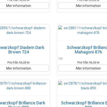
Pris från 96,00 kr
Pris från 65,00 kr
Mer information
Mer information
warzkopf Diadem Dark
Schwarzkopf Brillan
Brown 724
Mahagoni 876
1st
Pris från 56,00 kr
Pris från 96,00 kr
Mer information
Mer information
warzkopf Brillance Dark
Schwarzkopf Brillance 