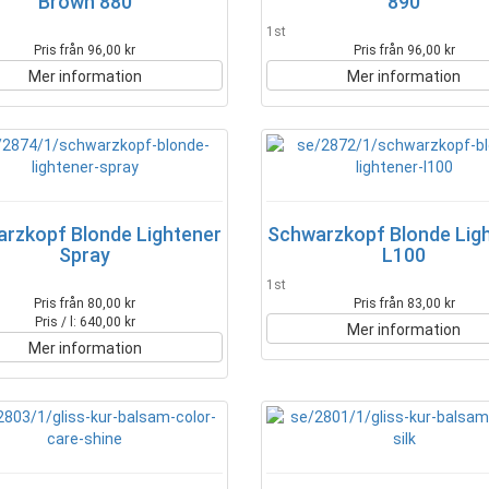
Brown 880
890
1st
Pris från 96,00 kr
Pris från 96,00 kr
Mer information
Mer information
rzkopf Blonde Lightener
Schwarzkopf Blonde Lig
Spray
L100
1st
Pris från 80,00 kr
Pris från 83,00 kr
Pris / l: 640,00 kr
Mer information
Mer information