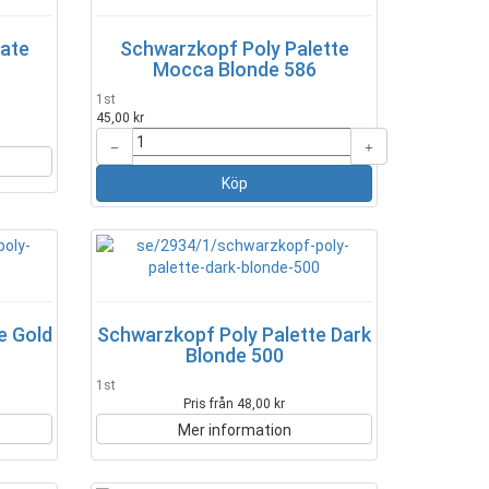
mate
Schwarzkopf Poly Palette
Mocca Blonde 586
1st
45,00 kr
e Gold
Schwarzkopf Poly Palette Dark
Blonde 500
1st
Pris från 48,00 kr
Mer information