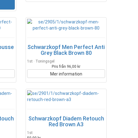
ousse
Schwarzkopf Men Perfect Anti
Grey Black Brown 80
1st · Toningsgel
Pris från 96,00 kr
Mer information
touch
Schwarzkopf Diadem Retouch
Red Brown A3
1st