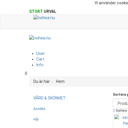
Vi använder cookie
STORT
URVAL
User
Cart
Info
0
Du är här:
Hem
Sortera 
VÅRD & SKÖNHET
Ansikte
Sortera 
Hår