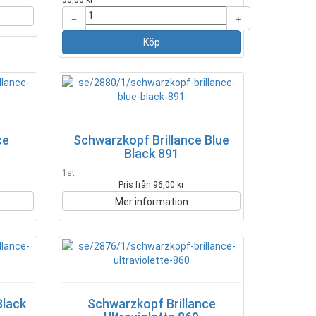
50,00 kr
ce
Schwarzkopf Brillance Blue
Black 891
1st
Pris från 96,00 kr
Mer information
Black
Schwarzkopf Brillance