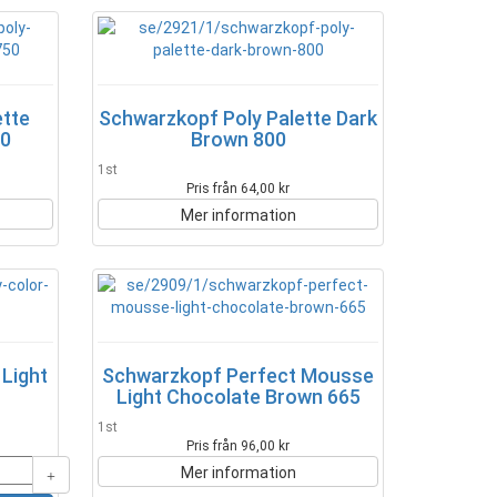
ette
Schwarzkopf Poly Palette Dark
50
Brown 800
1st
Pris från 64,00 kr
Mer information
Light
Schwarzkopf Perfect Mousse
Light Chocolate Brown 665
1st
Pris från 96,00 kr
Mer information