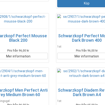
arzkopf Perfect Mousse
Schwarzkopf Perfect M
Black 200
Dark Brown 400
1st
Pris från 96,00 kr
Pris från 96,00 kr
Mer information
Mer information
rzkopf Men Perfect Anti
Schwarzkopf Diadem Re
rey Medium Brown 60
Dark Brown A4
ningsgel
1st