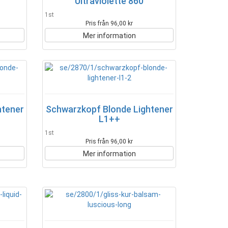
Ultraviolette 860
1st
Pris från 96,00 kr
Mer information
htener
Schwarzkopf Blonde Lightener
L1++
1st
Pris från 96,00 kr
Mer information