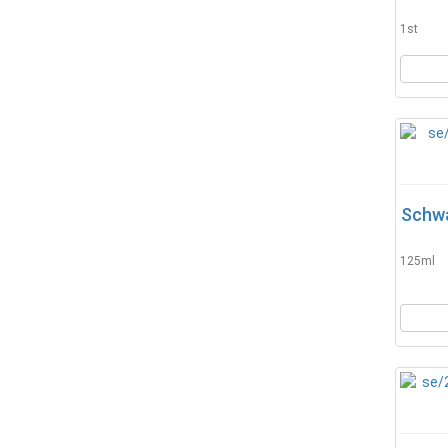
1st
Schwa
125ml