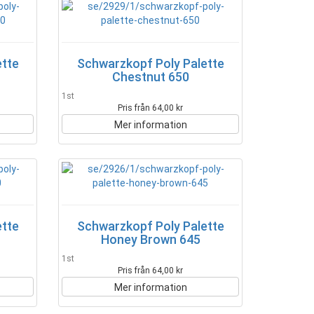
ette
Schwarzkopf Poly Palette
Chestnut 650
1st
Pris från 64,00 kr
Mer information
ette
Schwarzkopf Poly Palette
Honey Brown 645
1st
Pris från 64,00 kr
Mer information