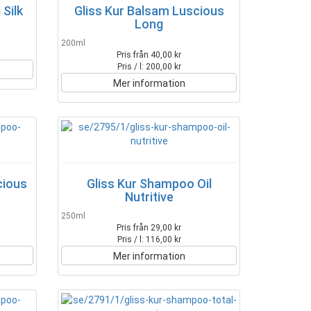
 Silk
Gliss Kur Balsam Luscious
Long
200ml
Pris från 40,00 kr
Pris / l: 200,00 kr
Mer information
cious
Gliss Kur Shampoo Oil
Nutritive
250ml
Pris från 29,00 kr
Pris / l: 116,00 kr
Mer information