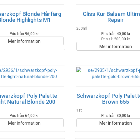
arzkopf Blonde Hårfärg
Gliss Kur Balsam Ulti
Blonde Highlights M1
Repair
200ml
Pris från 96,00 kr
Pris från 40,00 kr
Pris / l: 200,00 kr
Mer information
Mer information
warzkopf Poly Palette
Schwarzkopf Poly Palett
ght Natural Blonde 200
Brown 655
1st
Pris från 64,00 kr
Pris från 30,00 kr
Mer information
Mer information