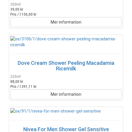
250ml
39,00 kr
Pris / l:
156,00 kr
Mer information
Dove Cream Shower Peeling Macadamia
Ricemilk
225ml
88,00 kr
Pris / l:
391,11 kr
Mer information
Nivea For Men Shower Gel Sensitive