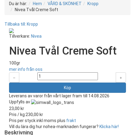
Du är här:
Hem
VÅRD & SKÖNHET
Kropp
Nivea Tvål Creme Soft
Tillbaka till: Kropp
Tillverkare:
Nivea
Nivea Tvål Creme Soft
100gr
mer info från oss
Leverans av varor från vårt lager fram till 14.08.2026
Uppfylls av
23,00 kr
Pris / kg:
230,00 kr
Pris per styck inkl moms plus
frakt
Vill du lära dig hur nohea-marknaden fungerar?
Klicka här!
Beskrivning