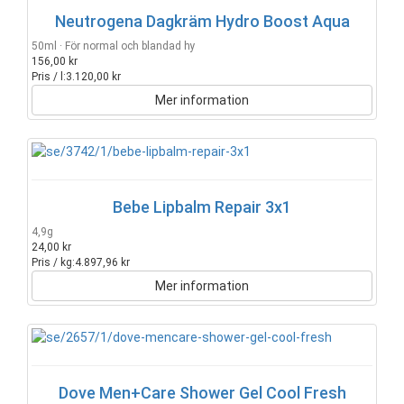
Neutrogena Dagkräm Hydro Boost Aqua
50ml · För normal och blandad hy
156,00 kr
Pris / l:
3.120,00 kr
Mer information
Bebe Lipbalm Repair 3x1
4,9g
24,00 kr
Pris / kg:
4.897,96 kr
Mer information
Dove Men+Care Shower Gel Cool Fresh