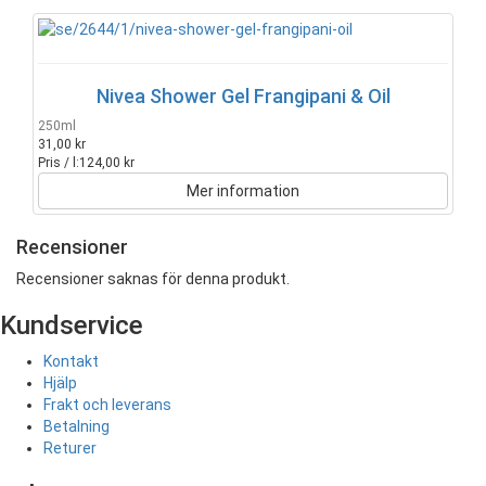
Nivea Shower Gel Frangipani & Oil
250ml
31,00 kr
Pris / l:
124,00 kr
Mer information
Recensioner
Recensioner saknas för denna produkt.
Kundservice
Kontakt
Hjälp
Frakt och leverans
Betalning
Returer