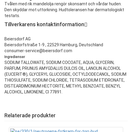
Tvålen med rik mandelolja rengör skonsamt och vårdar huden.
Den skyddar mot uttorkning. Hudtoleransen har dermatologiskt
testats.
Tillverkarens kontaktinformation
Beiersdorf AG
Beiersdorfstraße 1-9 , 22529 Hamburg, Deutschland
consumer-service@beiersdorf.com
Ingredienser
SODIUM TALLOWATE, SODIUM COCOATE, AQUA, GLYCERIN,
PARFUM, PRUNUS AMYGDALUS DULCIS OIL, LANOLIN ALCOHOL
(EUCERIT®), GLYCERYL GLUCOSIDE, OCTYLDODECANOL, SODIUM
THIOSULFATE, SODIUM CHLORIDE, TETRASODIUM ETIDRONATE,
DISTEARDIMONIUM HECTORITE, METHYL BENZOATE, BENZYL
ALCOHOL, LIMONENE, CI 77891.
Relaterade produkter