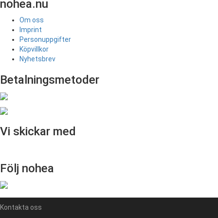
nohea.nu
Om oss
Imprint
Personuppgifter
Köpvillkor
Nyhetsbrev
Betalningsmetoder
Vi skickar med
Följ nohea
Kontakta oss